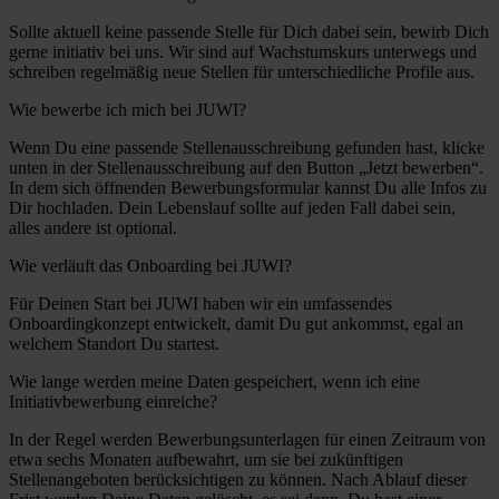
Sollte aktuell keine passende Stelle für Dich dabei sein, bewirb Dich
gerne initiativ bei uns. Wir sind auf Wachstumskurs unterwegs und
schreiben regelmäßig neue Stellen für unterschiedliche Profile aus.
Wie bewerbe ich mich bei JUWI?
Wenn Du eine passende Stellenausschreibung gefunden hast, klicke
unten in der Stellenausschreibung auf den Button „Jetzt bewerben“.
In dem sich öffnenden Bewerbungsformular kannst Du alle Infos zu
Dir hochladen. Dein Lebenslauf sollte auf jeden Fall dabei sein,
alles andere ist optional.
Wie verläuft das Onboarding bei JUWI?
Für Deinen Start bei JUWI haben wir ein umfassendes
Onboardingkonzept entwickelt, damit Du gut ankommst, egal an
welchem Standort Du startest.
Wie lange werden meine Daten gespeichert, wenn ich eine
Initiativbewerbung einreiche?
In der Regel werden Bewerbungsunterlagen für einen Zeitraum von
etwa sechs Monaten aufbewahrt, um sie bei zukünftigen
Stellenangeboten berücksichtigen zu können. Nach Ablauf dieser