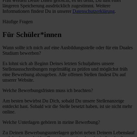
Frist werden Deine Daten gelöscht, es sei denn, Du hast einer
längeren Speicherung ausdrücklich zugestimmt. Weitere
Informationen findest Du in unserer
Datenschutzerklärung
.
Häufige Fragen
Für Schüler*innen
Wann sollte ich mich auf eine Ausbildungsstelle oder für ein Duales
Studium bewerben?
Es lohnt sich ab Beginn Deines letzten Schuljahres unsere
Stellenausschreibungen regelmäßig zu prüfen und möglichst früh
eine Bewerbung abzugeben. Alle offenen Stellen findest Du auf
unserer Website.
Welche Bewerbungsfristen muss ich beachten?
Am besten bewirbst Du Dich, sobald Du unsere Stellenanzeige
entdeckt hast. Sobald wir die Stelle besetzt haben, ist sie nicht mehr
online.
Welche Unterlagen gehören in meine Bewerbung?
Zu Deinen Bewerbungsunterlagen gehört neben Deinem Lebenslauf