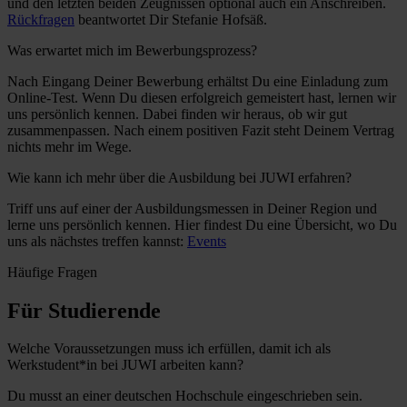
und den letzten beiden Zeugnissen optional auch ein Anschreiben.
Rückfragen
beantwortet Dir Stefanie Hofsäß.
Was erwartet mich im Bewerbungsprozess?
Nach Eingang Deiner Bewerbung erhältst Du eine Einladung zum
Online-Test. Wenn Du diesen erfolgreich gemeistert hast, lernen wir
uns persönlich kennen. Dabei finden wir heraus, ob wir gut
zusammenpassen. Nach einem positiven Fazit steht Deinem Vertrag
nichts mehr im Wege.
Wie kann ich mehr über die Ausbildung bei JUWI erfahren?
Triff uns auf einer der Ausbildungsmessen in Deiner Region und
lerne uns persönlich kennen. Hier findest Du eine Übersicht, wo Du
uns als nächstes treffen kannst:
Events
Häufige Fragen
Für Studierende
Welche Voraussetzungen muss ich erfüllen, damit ich als
Werkstudent*in bei JUWI arbeiten kann?
Du musst an einer deutschen Hochschule eingeschrieben sein.