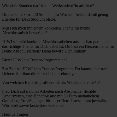
Wie viele Stunden darf ich als Werkstudent*in arbeiten?
Du darfst maximal 20 Stunden pro Woche arbeiten, damit genug
Energie für Dein Studium bleibt.
Muss ich mich mit einem konkreten Thema für meine
Abschlussarbeit bewerben?
JUWI schreibt konkrete Abschlussarbeiten aus – schau gerne, ob
das richtige Thema für Dich dabei ist. Du hast ein Herzensthema für
Deine Abschlussarbeit? Dann bewirb Dich initiativ.
Bietet JUWI ein Trainee-Programm an?
Zur Zeit hat JUWI kein Trainee-Programm. Du kannst aber nach
Deinem Studium direkt fest bei uns einsteigen.
Von welchen Benefits profitiere ich als Werkstudierende*r?
Freu Dich auf mobiles Arbeiten nach Absprache, flexible
Arbeitszeiten, eine Benefit-Karte mit 50 Euro monatlichem
Guthaben, Ermäßigungen für unser Betriebsrestaurant juwitality in
Wörrstadt sowie kostenlose Getränke.
Häufige Fragen