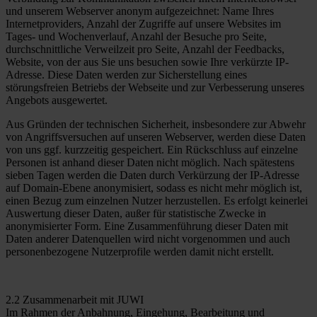
und unserem Webserver anonym aufgezeichnet: Name Ihres
Internetproviders, Anzahl der Zugriffe auf unsere Websites im
Tages- und Wochenverlauf, Anzahl der Besuche pro Seite,
durchschnittliche Verweilzeit pro Seite, Anzahl der Feedbacks,
Website, von der aus Sie uns besuchen sowie Ihre verkürzte IP-
Adresse. Diese Daten werden zur Sicherstellung eines
störungsfreien Betriebs der Webseite und zur Verbesserung unseres
Angebots ausgewertet.
Aus Gründen der technischen Sicherheit, insbesondere zur Abwehr
von Angriffsversuchen auf unseren Webserver, werden diese Daten
von uns ggf. kurzzeitig gespeichert. Ein Rückschluss auf einzelne
Personen ist anhand dieser Daten nicht möglich. Nach spätestens
sieben Tagen werden die Daten durch Verkürzung der IP-Adresse
auf Domain-Ebene anonymisiert, sodass es nicht mehr möglich ist,
einen Bezug zum einzelnen Nutzer herzustellen. Es erfolgt keinerlei
Auswertung dieser Daten, außer für statistische Zwecke in
anonymisierter Form. Eine Zusammenführung dieser Daten mit
Daten anderer Datenquellen wird nicht vorgenommen und auch
personenbezogene Nutzerprofile werden damit nicht erstellt.
2.2 Zusammenarbeit mit JUWI
Im Rahmen der Anbahnung, Eingehung, Bearbeitung und