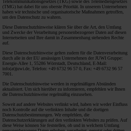
Telekommunikationsgesetzes (TKG) sowie des Telemediengesetzes
(TMG) hat dabei für uns oberste Priorität. In unserem Unternehmen
haben wir technische und organisatorische Maßnahmen getroffen,
um den Datenschutz zu wahren.
Diese Datenschutzhinweise klären Sie über die Art, den Umfang
und Zwecke der Verarbeitung personenbezogener Daten auf diesen
Internetseiten und Ihre damit in Zusammenhang stehenden Rechte
auf.
Diese Datenschutzhinweise gelten zudem für die Datenverarbeitung
durch alle in der EU ansässigen Unternehmen der JUWI Gruppe:
Energie-Allee 1, 55286 Wörrstadt, Deutschland, E-Mail:
info(at)juwi.de, Telefon: +49 6732 96 57 0, Fax: +49 6732 96 57
7001.
Die Datenschutzhinweise werden in regelmäßigen Abständen
aktualisiert. Um sich hierüber zu informieren, empfehlen wir Ihnen
die Datenschutzhinweise regelmäßig einzusehen.
Soweit auf andere Websites verlinkt wird, haben wir weder Einfluss
noch Kontrolle auf die verlinkten Inhalte und die dortigen
Datenschutzbestimmungen. Wir empfehlen, die
Datenschutzerklärungen auf den verlinkten Websites zu prüfen. Auf
diese Weise können Sie feststellen, ob und in welchem Umfang
personenbezogene Daten erhoben, verarbeitet, genutzt oder dritten