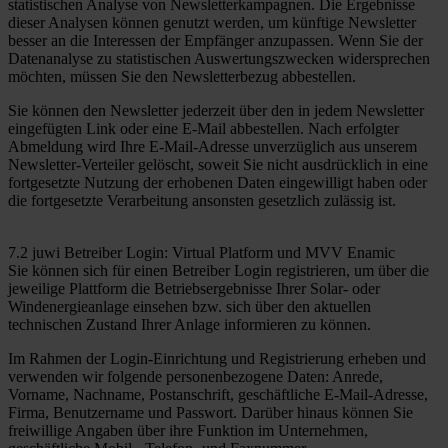
statistischen Analyse von Newsletterkampagnen. Die Ergebnisse
dieser Analysen können genutzt werden, um künftige Newsletter
besser an die Interessen der Empfänger anzupassen. Wenn Sie der
Datenanalyse zu statistischen Auswertungszwecken widersprechen
möchten, müssen Sie den Newsletterbezug abbestellen.
Sie können den Newsletter jederzeit über den in jedem Newsletter
eingefügten Link oder eine E-Mail abbestellen. Nach erfolgter
Abmeldung wird Ihre E-Mail-Adresse unverzüglich aus unserem
Newsletter-Verteiler gelöscht, soweit Sie nicht ausdrücklich in eine
fortgesetzte Nutzung der erhobenen Daten eingewilligt haben oder
die fortgesetzte Verarbeitung ansonsten gesetzlich zulässig ist.
7.2 juwi Betreiber Login: Virtual Platform und MVV Enamic
Sie können sich für einen Betreiber Login registrieren, um über die
jeweilige Plattform die Betriebsergebnisse Ihrer Solar- oder
Windenergieanlage einsehen bzw. sich über den aktuellen
technischen Zustand Ihrer Anlage informieren zu können.
Im Rahmen der Login-Einrichtung und Registrierung erheben und
verwenden wir folgende personenbezogene Daten: Anrede,
Vorname, Nachname, Postanschrift, geschäftliche E-Mail-Adresse,
Firma, Benutzername und Passwort. Darüber hinaus können Sie
freiwillige Angaben über ihre Funktion im Unternehmen,