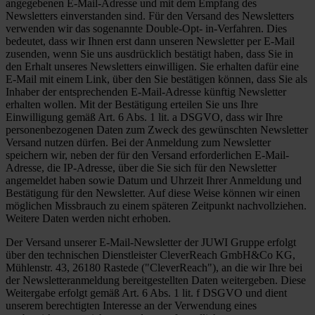
angegebenen E-Mail-Adresse und mit dem Empfang des
Newsletters einverstanden sind. Für den Versand des Newsletters
verwenden wir das sogenannte Double-Opt- in-Verfahren. Dies
bedeutet, dass wir Ihnen erst dann unseren Newsletter per E-Mail
zusenden, wenn Sie uns ausdrücklich bestätigt haben, dass Sie in
den Erhalt unseres Newsletters einwilligen. Sie erhalten dafür eine
E-Mail mit einem Link, über den Sie bestätigen können, dass Sie als
Inhaber der entsprechenden E-Mail-Adresse künftig Newsletter
erhalten wollen. Mit der Bestätigung erteilen Sie uns Ihre
Einwilligung gemäß Art. 6 Abs. 1 lit. a DSGVO, dass wir Ihre
personenbezogenen Daten zum Zweck des gewünschten Newsletter
Versand nutzen dürfen. Bei der Anmeldung zum Newsletter
speichern wir, neben der für den Versand erforderlichen E-Mail-
Adresse, die IP-Adresse, über die Sie sich für den Newsletter
angemeldet haben sowie Datum und Uhrzeit Ihrer Anmeldung und
Bestätigung für den Newsletter. Auf diese Weise können wir einen
möglichen Missbrauch zu einem späteren Zeitpunkt nachvollziehen.
Weitere Daten werden nicht erhoben.
Der Versand unserer E-Mail-Newsletter der JUWI Gruppe erfolgt
über den technischen Dienstleister CleverReach GmbH&Co KG,
Mühlenstr. 43, 26180 Rastede ("CleverReach"), an die wir Ihre bei
der Newsletteranmeldung bereitgestellten Daten weitergeben. Diese
Weitergabe erfolgt gemäß Art. 6 Abs. 1 lit. f DSGVO und dient
unserem berechtigten Interesse an der Verwendung eines