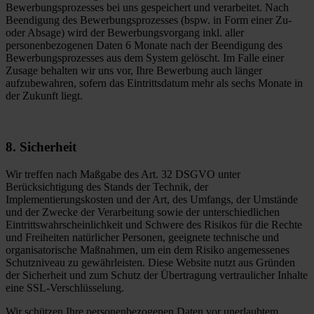
Bewerbungsprozesses bei uns gespeichert und verarbeitet. Nach
Beendigung des Bewerbungsprozesses (bspw. in Form einer Zu-
oder Absage) wird der Bewerbungsvorgang inkl. aller
personenbezogenen Daten 6 Monate nach der Beendigung des
Bewerbungsprozesses aus dem System gelöscht. Im Falle einer
Zusage behalten wir uns vor, Ihre Bewerbung auch länger
aufzubewahren, sofern das Eintrittsdatum mehr als sechs Monate in
der Zukunft liegt.
8. Sicherheit
Wir treffen nach Maßgabe des Art. 32 DSGVO unter
Berücksichtigung des Stands der Technik, der
Implementierungskosten und der Art, des Umfangs, der Umstände
und der Zwecke der Verarbeitung sowie der unterschiedlichen
Eintrittswahrscheinlichkeit und Schwere des Risikos für die Rechte
und Freiheiten natürlicher Personen, geeignete technische und
organisatorische Maßnahmen, um ein dem Risiko angemessenes
Schutzniveau zu gewährleisten. Diese Website nutzt aus Gründen
der Sicherheit und zum Schutz der Übertragung vertraulicher Inhalte
eine SSL-Verschlüsselung.
Wir schützen Ihre personenbezogenen Daten vor unerlaubtem