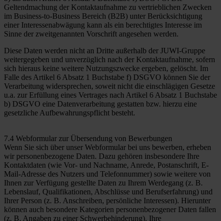
Geltendmachung der Kontaktaufnahme zu vertrieblichen Zwecken
im Business-to-Business Bereich (B2B) unter Berücksichtigung
einer Interessenabwägung kann als ein berechtigtes Interesse im
Sinne der zweitgenannten Vorschrift angesehen werden.
Diese Daten werden nicht an Dritte außerhalb der JUWI-Gruppe
weitergegeben und unverzüglich nach der Kontaktaufnahme, sofern
sich hieraus keine weitere Nutzungszwecke ergeben, gelöscht. Im
Falle des Artikel 6 Absatz 1 Buchstabe f) DSGVO können Sie der
Verarbeitung widersprechen, soweit nicht die einschlägigen Gesetze
u.a. zur Erfüllung eines Vertrages nach Artikel 6 Absatz 1 Buchstabe
b) DSGVO eine Datenverarbeitung gestatten bzw. hierzu eine
gesetzliche Aufbewahrungspflicht besteht.
7.4 Webformular zur Übersendung von Bewerbungen
Wenn Sie sich über unser Webformular bei uns bewerben, erheben
wir personenbezogene Daten. Dazu gehören insbesondere Ihre
Kontaktdaten (wie Vor- und Nachname, Anrede, Postanschrift, E-
Mail-Adresse des Nutzers und Telefonnummer) sowie weitere von
Ihnen zur Verfügung gestellte Daten zu Ihrem Werdegang (z. B.
Lebenslauf, Qualifikationen, Abschlüsse und Berufserfahrung) und
Ihrer Person (z. B. Anschreiben, persönliche Interessen). Hierunter
können auch besondere Kategorien personenbezogener Daten fallen
(z. B. Angaben zu einer Schwerbehinderung). Ihre