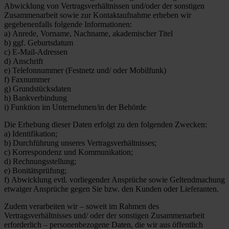
Abwicklung von Vertragsverhältnissen und/oder der sonstigen
Zusammenarbeit sowie zur Kontaktaufnahme erheben wir
gegebenenfalls folgende Informationen:
a) Anrede, Vorname, Nachname, akademischer Titel
b) ggf. Geburtsdatum
c) E-Mail-Adressen
d) Anschrift
e) Telefonnummer (Festnetz und/ oder Mobilfunk)
f) Faxnummer
g) Grundstücksdaten
h) Bankverbindung
i) Funktion im Unternehmen/in der Behörde
Die Erhebung dieser Daten erfolgt zu den folgenden Zwecken:
a) Identifikation;
b) Durchführung unseres Vertragsverhältnisses;
c) Korrespondenz und Kommunikation;
d) Rechnungsstellung;
e) Bonitätsprüfung;
f) Abwicklung evtl. vorliegender Ansprüche sowie Geltendmachung
etwaiger Ansprüche gegen Sie bzw. den Kunden oder Lieferanten.
Zudem verarbeiten wir – soweit im Rahmen des
Vertragsverhältnisses und/ oder der sonstigen Zusammenarbeit
erforderlich – personenbezogene Daten, die wir aus öffentlich