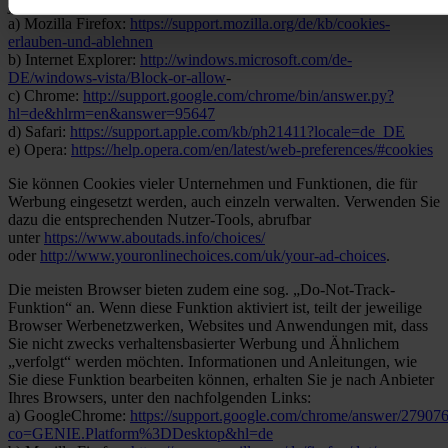
jeweiligen Browser verwaltet werden:
a) Mozilla Firefox:
https://support.mozilla.org/de/kb/cookies-
erlauben-und-ablehnen
b) Internet Explorer:
http://windows.microsoft.com/de-
DE/windows-vista/Block-or-allow
-
c) Chrome:
http://support.google.com/chrome/bin/answer.py?
hl=de&hlrm=en&answer=95647
d) Safari:
https://support.apple.com/kb/ph21411?locale=de_DE
e) Opera:
https://help.opera.com/en/latest/web-preferences/#cookies
Sie können Cookies vieler Unternehmen und Funktionen, die für
Werbung eingesetzt werden, auch einzeln verwalten. Verwenden Sie
dazu die entsprechenden Nutzer-Tools, abrufbar
unter
https://www.aboutads.info/choices/
oder
http://www.youronlinechoices.com/uk/your-ad-choices
.
Die meisten Browser bieten zudem eine sog. „Do-Not-Track-
Funktion“ an. Wenn diese Funktion aktiviert ist, teilt der jeweilige
Browser Werbenetzwerken, Websites und Anwendungen mit, dass
Sie nicht zwecks verhaltensbasierter Werbung und Ähnlichem
„verfolgt“ werden möchten. Informationen und Anleitungen, wie
Sie diese Funktion bearbeiten können, erhalten Sie je nach Anbieter
Ihres Browsers, unter den nachfolgenden Links:
a) GoogleChrome:
https://support.google.com/chrome/answer/27907
co=GENIE.Platform%3DDesktop&hl=de