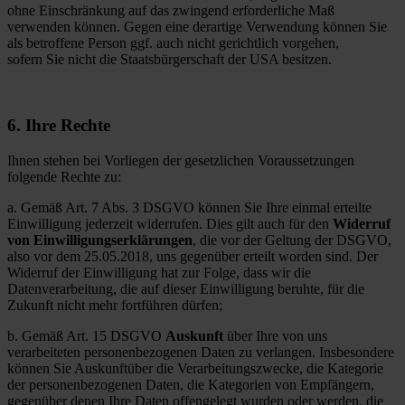
ohne Einschränkung auf das zwingend erforderliche Maß
verwenden können. Gegen eine derartige Verwendung können Sie
als betroffene Person ggf. auch nicht gerichtlich vorgehen,
sofern Sie nicht die Staatsbürgerschaft der USA besitzen.
6. Ihre Rechte
Ihnen stehen bei Vorliegen der gesetzlichen Voraussetzungen
folgende Rechte zu:
a. Gemäß Art. 7 Abs. 3 DSGVO können Sie Ihre einmal erteilte
Einwilligung jederzeit widerrufen. Dies gilt auch für den
Widerruf
von Einwilligungserklärungen
, die vor der Geltung der DSGVO,
also vor dem 25.05.2018, uns gegenüber erteilt worden sind. Der
Widerruf der Einwilligung hat zur Folge, dass wir die
Datenverarbeitung, die auf dieser Einwilligung beruhte, für die
Zukunft nicht mehr fortführen dürfen;
b. Gemäß Art. 15 DSGVO
Auskunft
über Ihre von uns
verarbeiteten personenbezogenen Daten zu verlangen. Insbesondere
können Sie Auskunftüber die Verarbeitungszwecke, die Kategorie
der personenbezogenen Daten, die Kategorien von Empfängern,
gegenüber denen Ihre Daten offengelegt wurden oder werden, die