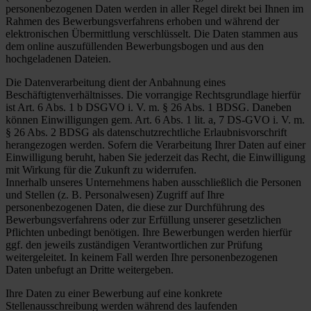
personenbezogenen Daten werden in aller Regel direkt bei Ihnen im
Rahmen des Bewerbungsverfahrens erhoben und während der
elektronischen Übermittlung verschlüsselt. Die Daten stammen aus
dem online auszufüllenden Bewerbungsbogen und aus den
hochgeladenen Dateien.
Die Datenverarbeitung dient der Anbahnung eines
Beschäftigtenverhältnisses. Die vorrangige Rechtsgrundlage hierfür
ist Art. 6 Abs. 1 b DSGVO i. V. m. § 26 Abs. 1 BDSG. Daneben
können Einwilligungen gem. Art. 6 Abs. 1 lit. a, 7 DS-GVO i. V. m.
§ 26 Abs. 2 BDSG als datenschutzrechtliche Erlaubnisvorschrift
herangezogen werden. Sofern die Verarbeitung Ihrer Daten auf einer
Einwilligung beruht, haben Sie jederzeit das Recht, die Einwilligung
mit Wirkung für die Zukunft zu widerrufen.
Innerhalb unseres Unternehmens haben ausschließlich die Personen
und Stellen (z. B. Personalwesen) Zugriff auf Ihre
personenbezogenen Daten, die diese zur Durchführung des
Bewerbungsverfahrens oder zur Erfüllung unserer gesetzlichen
Pflichten unbedingt benötigen. Ihre Bewerbungen werden hierfür
ggf. den jeweils zuständigen Verantwortlichen zur Prüfung
weitergeleitet. In keinem Fall werden Ihre personenbezogenen
Daten unbefugt an Dritte weitergeben.
Ihre Daten zu einer Bewerbung auf eine konkrete
Stellenausschreibung werden während des laufenden