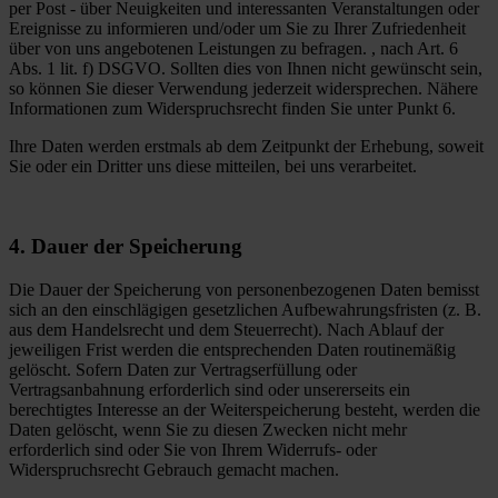
per Post - über Neuigkeiten und interessanten Veranstaltungen oder
Ereignisse zu informieren und/oder um Sie zu Ihrer Zufriedenheit
über von uns angebotenen Leistungen zu befragen. , nach Art. 6
Abs. 1 lit. f) DSGVO. Sollten dies von Ihnen nicht gewünscht sein,
so können Sie dieser Verwendung jederzeit widersprechen. Nähere
Informationen zum Widerspruchsrecht finden Sie unter Punkt 6.
Ihre Daten werden erstmals ab dem Zeitpunkt der Erhebung, soweit
Sie oder ein Dritter uns diese mitteilen, bei uns verarbeitet.
4. Dauer der Speicherung
Die Dauer der Speicherung von personenbezogenen Daten bemisst
sich an den einschlägigen gesetzlichen Aufbewahrungsfristen (z. B.
aus dem Handelsrecht und dem Steuerrecht). Nach Ablauf der
jeweiligen Frist werden die entsprechenden Daten routinemäßig
gelöscht. Sofern Daten zur Vertragserfüllung oder
Vertragsanbahnung erforderlich sind oder unsererseits ein
berechtigtes Interesse an der Weiterspeicherung besteht, werden die
Daten gelöscht, wenn Sie zu diesen Zwecken nicht mehr
erforderlich sind oder Sie von Ihrem Widerrufs- oder
Widerspruchsrecht Gebrauch gemacht machen.