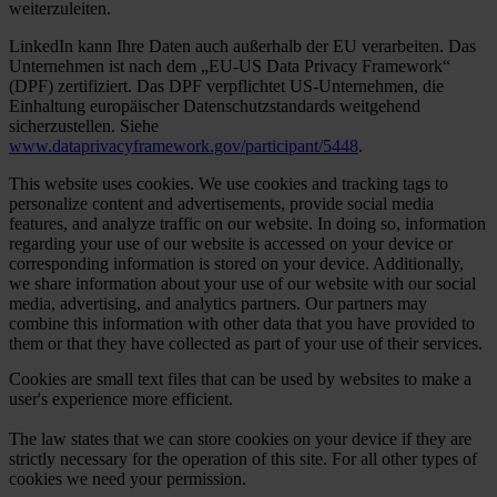
weiterzuleiten.
LinkedIn kann Ihre Daten auch außerhalb der EU verarbeiten. Das
Unternehmen ist nach dem „EU-US Data Privacy Framework“
(DPF) zertifiziert. Das DPF verpflichtet US-Unternehmen, die
Einhaltung europäischer Datenschutzstandards weitgehend
sicherzustellen. Siehe
www.dataprivacyframework.gov/participant/5448
.
This website uses cookies. We use cookies and tracking tags to
personalize content and advertisements, provide social media
features, and analyze traffic on our website. In doing so, information
regarding your use of our website is accessed on your device or
corresponding information is stored on your device. Additionally,
we share information about your use of our website with our social
media, advertising, and analytics partners. Our partners may
combine this information with other data that you have provided to
them or that they have collected as part of your use of their services.
Cookies are small text files that can be used by websites to make a
user's experience more efficient.
The law states that we can store cookies on your device if they are
strictly necessary for the operation of this site. For all other types of
cookies we need your permission.