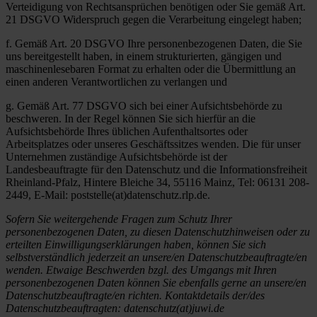
Verteidigung von Rechtsansprüchen benötigen oder Sie gemäß Art.
21 DSGVO Widerspruch gegen die Verarbeitung eingelegt haben;
f. Gemäß Art. 20 DSGVO Ihre personenbezogenen Daten, die Sie
uns bereitgestellt haben, in einem strukturierten, gängigen und
maschinenlesebaren Format zu erhalten oder die Übermittlung an
einen anderen Verantwortlichen zu verlangen und
g. Gemäß Art. 77 DSGVO sich bei einer Aufsichtsbehörde zu
beschweren. In der Regel können Sie sich hierfür an die
Aufsichtsbehörde Ihres üblichen Aufenthaltsortes oder
Arbeitsplatzes oder unseres Geschäftssitzes wenden. Die für unser
Unternehmen zuständige Aufsichtsbehörde ist der
Landesbeauftragte für den Datenschutz und die Informationsfreiheit
Rheinland-Pfalz, Hintere Bleiche 34, 55116 Mainz, Tel: 06131 208-
2449, E-Mail: poststelle(at)datenschutz.rlp.de.
Sofern Sie weitergehende Fragen zum Schutz Ihrer
personenbezogenen Daten, zu diesen Datenschutzhinweisen oder zu
erteilten Einwilligungserklärungen haben, können Sie sich
selbstverständlich jederzeit an unsere/en Datenschutzbeauftragte/en
wenden. Etwaige Beschwerden bzgl. des Umgangs mit Ihren
personenbezogenen Daten können Sie ebenfalls gerne an unsere/en
Datenschutzbeauftragte/en richten. Kontaktdetails der/des
Datenschutzbeauftragten: datenschutz(at)juwi.de