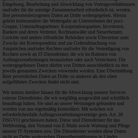
Eingehung, Bearbeitung und Abwicklung von Vertragsverhältnissen
und/oder für die sonstige Zusammenarbeit erforderlich ist, werden
Ihre personenbezogenen Daten an Dritte weitergegeben. Hierzu
gehört insbesondere die Weitergabe an Unternehmen der juwi-
Gruppe, Unterauftragnehmer, Kooperationspartner, Investoren,
Banken und deren Vertreter, Rechtsanwälte und Steuerberater,
Gerichte und andere öffentliche Behörden sowie Übersetzer zum
Zwecke der Korrespondenz und zur Geltendmachung von
Ansprüchen und/oder Rechten und/oder für die Verteidigung von
Rechten sowie an IT-Dienstleister, die wir im Rahmen von
Auftragsverarbeitungen heranziehen oder auch Versicherer. Die
weitergegebenen Daten dürfen von Dritten ausschließlich zu den
jeweils genannten Zwecken verwendet werden. Eine Übermittlung
Ihrer persönlichen Daten an Dritte zu anderen als den oben
aufgeführten Zwecken findet nicht statt.
Wir nutzen darüber hinaus für die Abwicklung unserer Services
externe Dienstleister, die wir sorgfältig ausgewählt und schriftlich
beauftragt haben. Sie sind an unsere Weisungen gebunden und
werden von uns regelmäßig kontrolliert. Mit welchen wir
erforderlichenfalls Auftragsverarbeitungsverträge gem. Art. 28
DSGVO geschlossen haben. Diese sind Dienstleister für das
Webhosting, den Versand von E-Mails sowie Wartung und Pflege
unserer IT-Systemen usw. Die Dienstleister werden diese Daten
nicht an Dritte weitergeben Datenübermittlungen in Länder