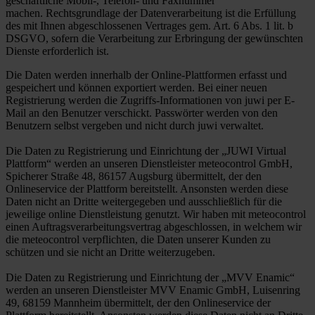
geschäftliche Mobil-, Telefon- und Faxnummer
machen. Rechtsgrundlage der Datenverarbeitung ist die Erfüllung
des mit Ihnen abgeschlossenen Vertrages gem. Art. 6 Abs. 1 lit. b
DSGVO, sofern die Verarbeitung zur Erbringung der gewünschten
Dienste erforderlich ist.
Die Daten werden innerhalb der Online-Plattformen erfasst und
gespeichert und können exportiert werden. Bei einer neuen
Registrierung werden die Zugriffs-Informationen von juwi per E-
Mail an den Benutzer verschickt. Passwörter werden von den
Benutzern selbst vergeben und nicht durch juwi verwaltet.
Die Daten zu Registrierung und Einrichtung der „JUWI Virtual
Plattform“ werden an unseren Dienstleister meteocontrol GmbH,
Spicherer Straße 48, 86157 Augsburg übermittelt, der den
Onlineservice der Plattform bereitstellt. Ansonsten werden diese
Daten nicht an Dritte weitergegeben und ausschließlich für die
jeweilige online Dienstleistung genutzt. Wir haben mit meteocontrol
einen Auftragsverarbeitungsvertrag abgeschlossen, in welchem wir
die meteocontrol verpflichten, die Daten unserer Kunden zu
schützen und sie nicht an Dritte weiterzugeben.
Die Daten zu Registrierung und Einrichtung der „MVV Enamic“
werden an unseren Dienstleister MVV Enamic GmbH, Luisenring
49, 68159 Mannheim übermittelt, der den Onlineservice der