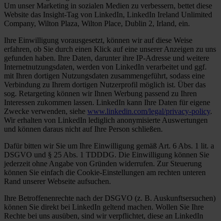
Um unser Marketing in sozialen Medien zu verbessern, bettet diese
Website das Insight-Tag von LinkedIn, LinkedIn Ireland Unlimited
Company, Wilton Plaza, Wilton Place, Dublin 2, Irland, ein.
Ihre Einwilligung vorausgesetzt, können wir auf diese Weise
erfahren, ob Sie durch einen Klick auf eine unserer Anzeigen zu uns
gefunden haben. Ihre Daten, darunter ihre IP-Adresse und weitere
Internetnutzungsdaten, werden von LinkedIn verarbeitet und ggf.
mit Ihren dortigen Nutzungsdaten zusammengeführt, sodass eine
Verbindung zu Ihrem dortigen Nutzerprofil möglich ist. Über das
sog. Retargeting können wir Ihnen Werbung passend zu Ihren
Interessen zukommen lassen. LinkedIn kann Ihre Daten für eigene
Zwecke verwenden, siehe
www.linkedin.com/legal/privacy-policy
.
Wir erhalten von LinkedIn lediglich anonymisierte Auswertungen
und können daraus nicht auf Ihre Person schließen.
Dafür bitten wir Sie um Ihre Einwilligung gemäß Art. 6 Abs. 1 lit. a
DSGVO und § 25 Abs. 1 TDDDG. Die Einwilligung können Sie
jederzeit ohne Angabe von Gründen widerrufen. Zur Steuerung
können Sie einfach die Cookie-Einstellungen am rechten unteren
Rand unserer Webseite aufsuchen.
Ihre Betroffenenrechte nach der DSGVO (z. B. Auskunftsersuchen)
können Sie direkt bei LinkedIn geltend machen. Wollen Sie Ihre
Rechte bei uns ausüben, sind wir verpflichtet, diese an LinkedIn