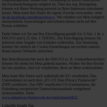
bei Facebook/Instagram möglich ist. Über das sog. Retargeting
können wir Ihnen Werbung passend zu Ihren Interessen zukommen
lassen. Meta kann Ihre Daten für eigene Zwecke verwenden, siehe
de-de.facebook.com/about/privacy/
. Wir erhalten von Meta lediglich
anonymisierte Auswertungen und können daraus nicht auf Ihre
Person schließen.
Dafür bitten wir Sie um Ihre Einwilligung gemäß Art. 6 Abs. 1 lit. a
DSGVO und § 25 Abs. 1 TDDDG. Die Einwilligung können Sie
jederzeit ohne Angabe von Gründen widerrufen. Zur Steuerung
können Sie einfach die Cookie-Einstellungen am rechten unteren
Rand unserer Webseite aufsuchen.
Ihre Betroffenenrechte nach der DSGVO (z. B. Auskunftsersuchen)
können Sie direkt bei Meta geltend machen. Wollen Sie Ihre Rechte
bei uns ausüben, sind wir verpflichtet, diese an Meta weiterzuleiten.
Meta kann Ihre Daten auch außerhalb der EU verarbeiten. Das
Unternehmen ist nach dem „EU-US Data Privacy Framework“
(DPF) zertifiziert. Das DPF verpflichtet US-Unternehmen, die
Einhaltung europäischer Datenschutzstandards weitgehend
sicherzustellen. Siehe
www.dataprivacyframework.gov/participant/4452
.
LinkedIn Insight Tag