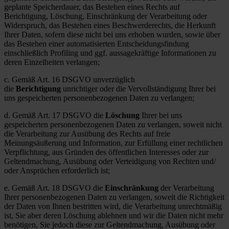
geplante Speicherdauer, das Bestehen eines Rechts auf
Berichtigung, Löschung, Einschränkung der Verarbeitung oder
Widerspruch, das Bestehen eines Beschwerderechts, die Herkunft
Ihrer Daten, sofern diese nicht bei uns erhoben wurden, sowie über
das Bestehen einer automatisierten Entscheidungsfindung
einschließlich Profiling und ggf. aussagekräftige Informationen zu
deren Einzelheiten verlangen;
c. Gemäß Art. 16 DSGVO unverzüglich
die
Berichtigung
unrichtiger oder die Vervollständigung Ihrer bei
uns gespeicherten personenbezogenen Daten zu verlangen;
d. Gemäß Art. 17 DSGVO die
Löschung
Ihrer bei uns
gespeicherten personenbezogenen Daten zu verlangen, soweit nicht
die Verarbeitung zur Ausübung des Rechts auf freie
Meinungsäußerung und Information, zur Erfüllung einer rechtlichen
Verpflichtung, aus Gründen des öffentlichen Interesses oder zur
Geltendmachung, Ausübung oder Verteidigung von Rechten und/
oder Ansprüchen erforderlich ist;
e. Gemäß Art. 18 DSGVO die
Einschränkung
der Verarbeitung
Ihrer personenbezogenen Daten zu verlangen, soweit die Richtigkeit
der Daten von Ihnen bestritten wird, die Verarbeitung unrechtmäßig
ist, Sie aber deren Löschung ablehnen und wir die Daten nicht mehr
benötigen, Sie jedoch diese zur Geltendmachung, Ausübung oder