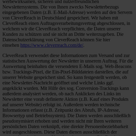
werbewirksamen, sicheren und nutzerfreundlichen
Newslettersystems. Die von Ihnen zwecks Newsletterbezugs
eingegebenen Daten (z.B. E-Mail-Adresse) werden auf den Servern
von CleverReach in Deutschland gespeichert. Wir haben mit
CleverReach einen Auftragsverarbeitungsvertrag abgeschlossen, in
welchem wir die CleverReach verpflichten, die Daten unserer
Kunden zu schützen und sie nicht an Dritte weiterzugeben. Die
Datenschutzerklärung von CleverReach können Sie hier
einsehen
https://www.cleverreach.com/de/
.
CleverReach verwendet diese Informationen zum Versand und zur
statistischen Auswertung der Newsletter in unserem Auftrag. Für die
Auswertung beinhalten die versendeten E-Mails sog. Web-Beacons
bzw. Trackings-Pixel, die Ein-Pixel-Bilddateien darstellen, die auf
unserer Website gespeichert sind. So kann festgestellt werden, ob
eine Newsletter-Nachricht geöffnet und welche Links ggf.
angeklickt wurden. Mit Hilfe des sog. Conversion-Trackings kann
außerdem analysiert werden, ob nach Anklicken des Links im
Newsletter eine vorab definierte Aktion (z.B. Kauf eines Produkts
auf unserer Website) erfolgt ist. Außerdem werden technische
Informationen erfasst (z.B. Zeitpunkt des Abrufs, IP-Adresse,
Browsertyp und Betriebssystem). Die Daten werden ausschließlich
pseudonymisiert erhoben und werden nicht mir Ihren weiteren
persönlichen Daten verknüpft, eine direkte Personenbeziehbarkeit
wird ausgeschlossen. Diese Daten dienen ausschließlich der