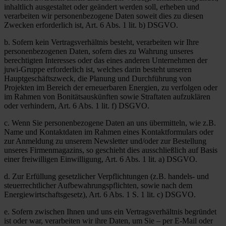
inhaltlich ausgestaltet oder geändert werden soll, erheben und
verarbeiten wir personenbezogene Daten soweit dies zu diesen
Zwecken erforderlich ist, Art. 6 Abs. 1 lit. b) DSGVO.
b. Sofern kein Vertragsverhältnis besteht, verarbeiten wir Ihre
personenbezogenen Daten, sofern dies zu Wahrung unseres
berechtigten Interesses oder das eines anderen Unternehmen der
juwi-Gruppe erforderlich ist, welches darin besteht unseren
Hauptgeschäftszweck, die Planung und Durchführung von
Projekten im Bereich der erneuerbaren Energien, zu verfolgen oder
im Rahmen von Bonitätsauskünften sowie Straftaten aufzuklären
oder verhindern, Art. 6 Abs. 1 lit. f) DSGVO.
c. Wenn Sie personenbezogene Daten an uns übermitteln, wie z.B.
Name und Kontaktdaten im Rahmen eines Kontaktformulars oder
zur Anmeldung zu unserem Newsletter und/oder zur Bestellung
unseres Firmenmagazins, so geschieht dies ausschließlich auf Basis
einer freiwilligen Einwilligung, Art. 6 Abs. 1 lit. a) DSGVO.
d. Zur Erfüllung gesetzlicher Verpflichtungen (z.B. handels- und
steuerrechtlicher Aufbewahrungspflichten, sowie nach dem
Energiewirtschaftsgesetz), Art. 6 Abs. 1 S. 1 lit. c) DSGVO.
e. Sofern zwischen Ihnen und uns ein Vertragsverhältnis begründet
ist oder war, verarbeiten wir ihre Daten, um Sie – per E-Mail oder