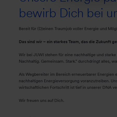
bewirb Dich bei un
Bereit für (D)einen Traumjob voller Energie und Mögl
Das sind wir – ein starkes Team, das die Zukunft ge
Wir bei JUWI stehen für eine nachhaltige und starke 
Nachhaltig. Gemeinsam. Stark." durchdringt alles, wa
Als Wegbereiter im Bereich erneuerbarer Energien 
nachhaltigen Energieversorgung voranzutreiben. Un
wirtschaftlichen Fortschritt ist tief in unserer DNA v
Wir freuen uns auf Dich.