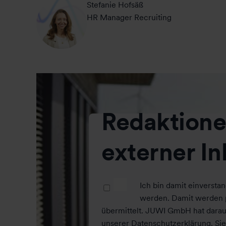
Stefanie Hofsäß
HR Manager Recruiting
Redaktione
externer In
Ich bin damit einversta
werden. Damit werden 
übermittelt. JUWI GmbH hat darauf
unserer Datenschutzerklärung. Sie