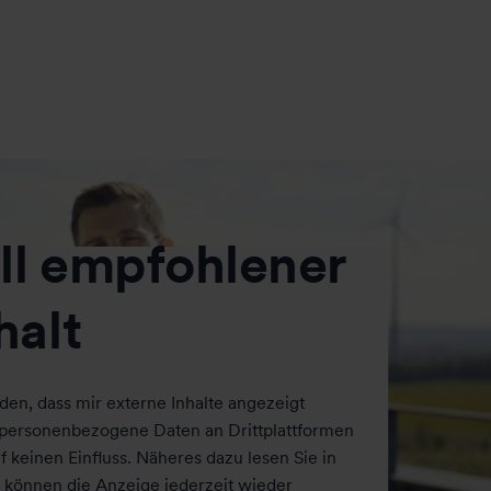
ll empfohlener
halt
nden, dass mir externe Inhalte angezeigt
personenbezogene Daten an Drittplattformen
 keinen Einfluss. Näheres dazu lesen Sie in
 können die Anzeige jederzeit wieder