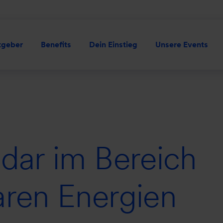
tgeber
Benefits
Dein Einstieg
Unsere Events
dar im Bereich
aren Energien