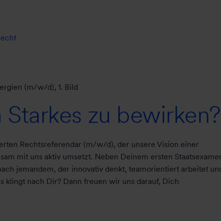
echt
 Starkes zu bewirken?
erten Rechtsreferendar (m/w/d), der unsere Vision einer
einsam mit uns aktiv umsetzt. Neben Deinem ersten Staatsexame
nach jemandem, der innovativ denkt, teamorientiert arbeitet un
as klingt nach Dir? Dann freuen wir uns darauf, Dich