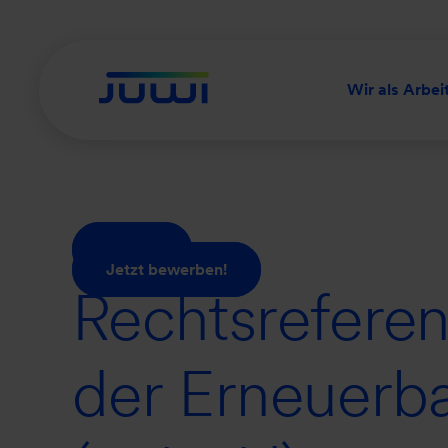
Wir als Arbei
Zurück
Jetzt bewerben!
Rechtsreferen
der Erneuerb