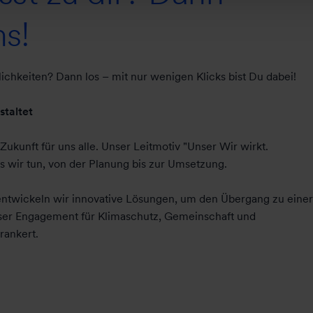
s!
ichkeiten? Dann los – mit nur wenigen Klicks bist Du dabei!
staltet
Zukunft für uns alle. Unser Leitmotiv "Unser Wir wirkt.
s wir tun, von der Planung bis zur Umsetzung.
entwickeln wir innovative Lösungen, um den Übergang zu einer
ser Engagement für Klimaschutz, Gemeinschaft und
erankert.