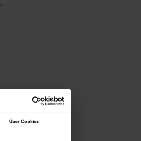
n
u
Über Cookies