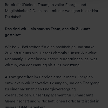
Bereit für (D)einen Traumjob voller Energie und
Möglichkeiten? Dann los – mit nur wenigen Klicks bist
Du dabei!
Das sind wir – ein starkes Team, das die Zukunft
gestaltet
Wir bei JUWI stehen für eine nachhaltige und starke
Zukunft für uns alle. Unser Leitmotiv "Unser Wir wirkt.
Nachhaltig. Gemeinsam. Stark." durchdringt alles, was
wir tun, von der Planung bis zur Umsetzung.
Als Wegbereiter im Bereich erneuerbarer Energien
entwickeln wir innovative Lösungen, um den Übergang
zu einer nachhaltigen Energieversorgung
voranzutreiben. Unser Engagement für Klimaschutz,
Gemeinschaft und wirtschaftlichen Fortschritt ist tief in
unserer DNA verankert.