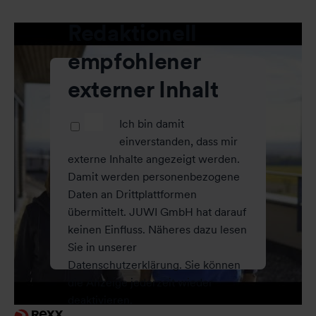
Redaktionell
empfohlener
externer Inhalt
Ich bin damit
einverstanden, dass mir
externe Inhalte angezeigt werden.
Damit werden personenbezogene
Daten an Drittplattformen
übermittelt. JUWI GmbH hat darauf
keinen Einfluss. Näheres dazu lesen
Sie in unserer
Datenschutzerklärung. Sie können
die Anzeige jederzeit wieder
deaktivieren.