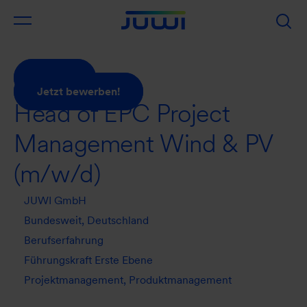
Zurück
Jetzt bewerben!
Head of EPC Project
Management Wind & PV
(m/w/d)
JUWI GmbH
Bundesweit, Deutschland
Berufserfahrung
Führungskraft Erste Ebene
Projektmanagement, Produktmanagement